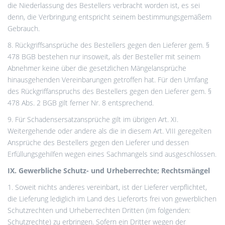
die Niederlassung des Bestellers verbracht worden ist, es sei
denn, die Verbringung entspricht seinem bestimmungsgemäßem
Gebrauch.
8. Rückgriffsansprüche des Bestellers gegen den Lieferer gem. §
478 BGB bestehen nur insoweit, als der Besteller mit seinem
Abnehmer keine über die gesetzlichen Mängelansprüche
hinausgehenden Vereinbarungen getroffen hat. Für den Umfang
des Rückgriffanspruchs des Bestellers gegen den Lieferer gem. §
478 Abs. 2 BGB gilt ferner Nr. 8 entsprechend.
9. Für Schadensersatzansprüche gilt im übrigen Art. XI.
Weitergehende oder andere als die in diesem Art. VIII geregelten
Ansprüche des Bestellers gegen den Lieferer und dessen
Erfüllungsgehilfen wegen eines Sachmangels sind ausgeschlossen.
IX. Gewerbliche Schutz- und Urheberrechte; Rechtsmängel
1. Soweit nichts anderes vereinbart, ist der Lieferer verpflichtet,
die Lieferung lediglich im Land des Lieferorts frei von gewerblichen
Schutzrechten und Urheberrechten Dritten (im folgenden:
Schutzrechte) zu erbringen. Sofern ein Dritter wegen der