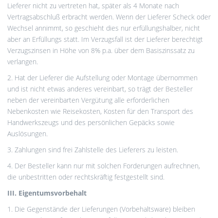
Lieferer nicht zu vertreten hat, später als 4 Monate nach
Vertragsabschluß erbracht werden. Wenn der Lieferer Scheck oder
Wechsel annimmt, so geschieht dies nur erfüllungshalber, nicht
aber an Erfüllungs statt. Im Verzugsfall ist der Lieferer berechtigt
Verzugszinsen in Höhe von 8% p.a. über dem Basiszinssatz zu
verlangen.
2. Hat der Lieferer die Aufstellung oder Montage übernommen
und ist nicht etwas anderes vereinbart, so trägt der Besteller
neben der vereinbarten Vergütung alle erforderlichen
Nebenkosten wie Reisekosten, Kosten für den Transport des
Handwerkszeugs und des persönlichen Gepäcks sowie
Auslösungen.
3. Zahlungen sind frei Zahlstelle des Lieferers zu leisten.
4. Der Besteller kann nur mit solchen Forderungen aufrechnen,
die unbestritten oder rechtskräftig festgestellt sind.
III. Eigentumsvorbehalt
1. Die Gegenstände der Lieferungen (Vorbehaltsware) bleiben