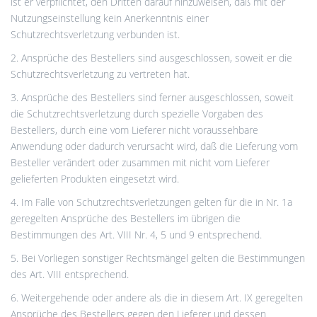
ist er verpflichtet, den Dritten darauf hinzuweisen, daß mit der
Nutzungseinstellung kein Anerkenntnis einer
Schutzrechtsverletzung verbunden ist.
2. Ansprüche des Bestellers sind ausgeschlossen, soweit er die
Schutzrechtsverletzung zu vertreten hat.
3. Ansprüche des Bestellers sind ferner ausgeschlossen, soweit
die Schutzrechtsverletzung durch spezielle Vorgaben des
Bestellers, durch eine vom Lieferer nicht voraussehbare
Anwendung oder dadurch verursacht wird, daß die Lieferung vom
Besteller verändert oder zusammen mit nicht vom Lieferer
gelieferten Produkten eingesetzt wird.
4. Im Falle von Schutzrechtsverletzungen gelten für die in Nr. 1a
geregelten Ansprüche des Bestellers im übrigen die
Bestimmungen des Art. VIII Nr. 4, 5 und 9 entsprechend.
5. Bei Vorliegen sonstiger Rechtsmängel gelten die Bestimmungen
des Art. VIII entsprechend.
6. Weitergehende oder andere als die in diesem Art. IX geregelten
Ansprüche des Bestellers gegen den Lieferer und dessen