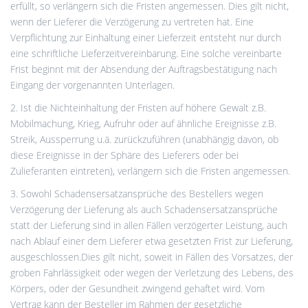
erfüllt, so verlängern sich die Fristen angemessen. Dies gilt nicht,
wenn der Lieferer die Verzögerung zu vertreten hat. Eine
Verpflichtung zur Einhaltung einer Lieferzeit entsteht nur durch
eine schriftliche Lieferzeitvereinbarung. Eine solche vereinbarte
Frist beginnt mit der Absendung der Auftragsbestätigung nach
Eingang der vorgenannten Unterlagen.
2. Ist die Nichteinhaltung der Fristen auf höhere Gewalt z.B.
Mobilmachung, Krieg, Aufruhr oder auf ähnliche Ereignisse z.B.
Streik, Aussperrung u.ä. zurückzuführen (unabhängig davon, ob
diese Ereignisse in der Sphäre des Lieferers oder bei
Zulieferanten eintreten), verlängern sich die Fristen angemessen.
3. Sowohl Schadensersatzansprüche des Bestellers wegen
Verzögerung der Lieferung als auch Schadensersatzansprüche
statt der Lieferung sind in allen Fällen verzögerter Leistung, auch
nach Ablauf einer dem Lieferer etwa gesetzten Frist zur Lieferung,
ausgeschlossen.Dies gilt nicht, soweit in Fällen des Vorsatzes, der
groben Fahrlässigkeit oder wegen der Verletzung des Lebens, des
Körpers, oder der Gesundheit zwingend gehaftet wird. Vom
Vertrag kann der Besteller im Rahmen der gesetzliche