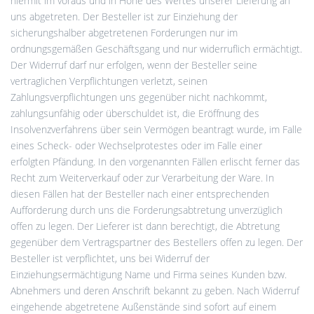
hiermit im voraus und in Höhe des Wertes unserer Lieferung an
uns abgetreten. Der Besteller ist zur Einziehung der
sicherungshalber abgetretenen Forderungen nur im
ordnungsgemäßen Geschäftsgang und nur widerruflich ermächtigt.
Der Widerruf darf nur erfolgen, wenn der Besteller seine
vertraglichen Verpflichtungen verletzt, seinen
Zahlungsverpflichtungen uns gegenüber nicht nachkommt,
zahlungsunfähig oder überschuldet ist, die Eröffnung des
Insolvenzverfahrens über sein Vermögen beantragt wurde, im Falle
eines Scheck- oder Wechselprotestes oder im Falle einer
erfolgten Pfändung. In den vorgenannten Fällen erlischt ferner das
Recht zum Weiterverkauf oder zur Verarbeitung der Ware. In
diesen Fällen hat der Besteller nach einer entsprechenden
Aufforderung durch uns die Forderungsabtretung unverzüglich
offen zu legen. Der Lieferer ist dann berechtigt, die Abtretung
gegenüber dem Vertragspartner des Bestellers offen zu legen. Der
Besteller ist verpflichtet, uns bei Widerruf der
Einziehungsermächtigung Name und Firma seines Kunden bzw.
Abnehmers und deren Anschrift bekannt zu geben. Nach Widerruf
eingehende abgetretene Außenstände sind sofort auf einem