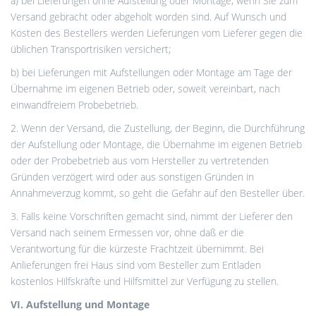
a) bei Lieferungen ohne Aufstellung oder Montage, wenn Sie zum
Versand gebracht oder abgeholt worden sind. Auf Wunsch und
Kosten des Bestellers werden Lieferungen vom Lieferer gegen die
üblichen Transportrisiken versichert;
b) bei Lieferungen mit Aufstellungen oder Montage am Tage der
Übernahme im eigenen Betrieb oder, soweit vereinbart, nach
einwandfreiem Probebetrieb.
2. Wenn der Versand, die Zustellung, der Beginn, die Durchführung
der Aufstellung oder Montage, die Übernahme im eigenen Betrieb
oder der Probebetrieb aus vom Hersteller zu vertretenden
Gründen verzögert wird oder aus sonstigen Gründen in
Annahmeverzug kommt, so geht die Gefahr auf den Besteller über.
3. Falls keine Vorschriften gemacht sind, nimmt der Lieferer den
Versand nach seinem Ermessen vor, ohne daß er die
Verantwortung für die kürzeste Frachtzeit übernimmt. Bei
Anlieferungen frei Haus sind vom Besteller zum Entladen
kostenlos Hilfskräfte und Hilfsmittel zur Verfügung zu stellen.
VI. Aufstellung und Montage