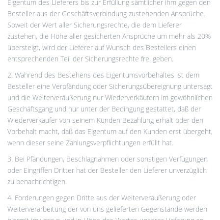
Eigentum des Lieferers bis zur Erfüllung sämtlicher ihm gegen den
Besteller aus der Geschäftsverbindung zustehenden Ansprüche.
Soweit der Wert aller Sicherungsrechte, die dem Lieferer
zustehen, die Höhe aller gesicherten Ansprüche um mehr als 20%
übersteigt, wird der Lieferer auf Wunsch des Bestellers einen
entsprechenden Teil der Sicherungsrechte frei geben.
2. Während des Bestehens des Eigentumsvorbehaltes ist dem
Besteller eine Verpfändung oder Sicherungsübereignung untersagt
und die Weiterveräußerung nur Wiederverkäufern im gewöhnlichen
Geschäftsgang und nur unter der Bedingung gestattet, daß der
Wiederverkäufer von seinem Kunden Bezahlung erhält oder den
Vorbehalt macht, daß das Eigentum auf den Kunden erst übergeht,
wenn dieser seine Zahlungsverpflichtungen erfüllt hat.
3. Bei Pfändungen, Beschlagnahmen oder sonstigen Verfügungen
oder Eingriffen Dritter hat der Besteller den Lieferer unverzüglich
zu benachrichtigen.
4. Forderungen gegen Dritte aus der Weiterveräußerung oder
Weiterverarbeitung der von uns gelieferten Gegenstände werden