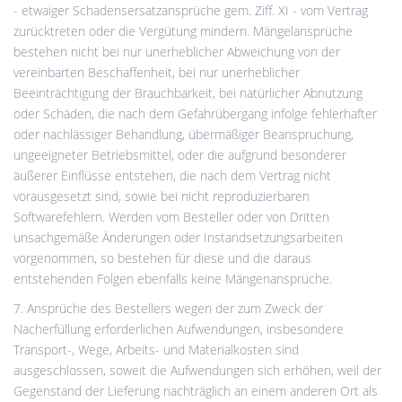
- etwaiger Schadensersatzansprüche gem. Ziff. XI - vom Vertrag
zurücktreten oder die Vergütung mindern. Mängelansprüche
bestehen nicht bei nur unerheblicher Abweichung von der
vereinbarten Beschaffenheit, bei nur unerheblicher
Beeinträchtigung der Brauchbarkeit, bei natürlicher Abnutzung
oder Schäden, die nach dem Gefahrübergang infolge fehlerhafter
oder nachlässiger Behandlung, übermäßiger Beanspruchung,
ungeeigneter Betriebsmittel, oder die aufgrund besonderer
äußerer Einflüsse entstehen, die nach dem Vertrag nicht
vorausgesetzt sind, sowie bei nicht reproduzierbaren
Softwarefehlern. Werden vom Besteller oder von Dritten
unsachgemäße Änderungen oder Instandsetzungsarbeiten
vorgenommen, so bestehen für diese und die daraus
entstehenden Folgen ebenfalls keine Mängenansprüche.
7. Ansprüche des Bestellers wegen der zum Zweck der
Nacherfüllung erforderlichen Aufwendungen, insbesondere
Transport-, Wege, Arbeits- und Materialkosten sind
ausgeschlossen, soweit die Aufwendungen sich erhöhen, weil der
Gegenstand der Lieferung nachträglich an einem anderen Ort als