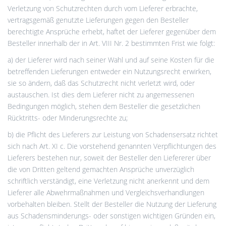
Verletzung von Schutzrechten durch vom Lieferer erbrachte,
vertragsgemäß genutzte Lieferungen gegen den Besteller
berechtigte Ansprüche erhebt, haftet der Lieferer gegenüber dem
Besteller innerhalb der in Art. VIII Nr. 2 bestimmten Frist wie folgt:
a) der Lieferer wird nach seiner Wahl und auf seine Kosten für die
betreffenden Lieferungen entweder ein Nutzungsrecht erwirken,
sie so ändern, daß das Schutzrecht nicht verletzt wird, oder
austauschen. Ist dies dem Lieferer nicht zu angemessenen
Bedingungen möglich, stehen dem Besteller die gesetzlichen
Rücktritts- oder Minderungsrechte zu;
b) die Pflicht des Lieferers zur Leistung von Schadensersatz richtet
sich nach Art. XI c. Die vorstehend genannten Verpflichtungen des
Lieferers bestehen nur, soweit der Besteller den Liefererer über
die von Dritten geltend gemachten Ansprüche unverzüglich
schriftlich verständigt, eine Verletzung nicht anerkennt und dem
Lieferer alle Abwehrmaßnahmen und Vergleichsverhandlungen
vorbehalten bleiben. Stellt der Besteller die Nutzung der Lieferung
aus Schadensminderungs- oder sonstigen wichtigen Gründen ein,