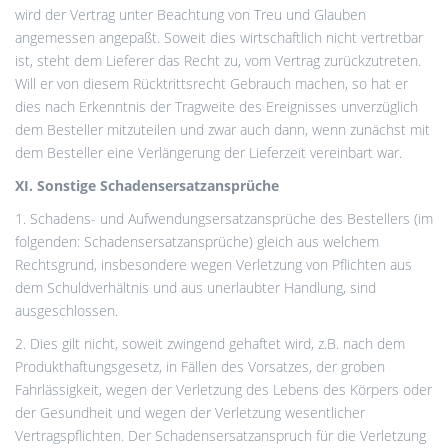
wird der Vertrag unter Beachtung von Treu und Glauben
angemessen angepaßt. Soweit dies wirtschaftlich nicht vertretbar
ist, steht dem Lieferer das Recht zu, vom Vertrag zurückzutreten.
Will er von diesem Rücktrittsrecht Gebrauch machen, so hat er
dies nach Erkenntnis der Tragweite des Ereignisses unverzüglich
dem Besteller mitzuteilen und zwar auch dann, wenn zunächst mit
dem Besteller eine Verlängerung der Lieferzeit vereinbart war.
XI. Sonstige Schadensersatzansprüche
1. Schadens- und Aufwendungsersatzansprüche des Bestellers (im
folgenden: Schadensersatzansprüche) gleich aus welchem
Rechtsgrund, insbesondere wegen Verletzung von Pflichten aus
dem Schuldverhältnis und aus unerlaubter Handlung, sind
ausgeschlossen.
2. Dies gilt nicht, soweit zwingend gehaftet wird, z.B. nach dem
Produkthaftungsgesetz, in Fällen des Vorsatzes, der groben
Fahrlässigkeit, wegen der Verletzung des Lebens des Körpers oder
der Gesundheit und wegen der Verletzung wesentlicher
Vertragspflichten. Der Schadensersatzanspruch für die Verletzung