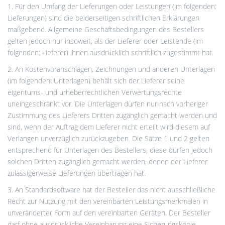
1. Für den Umfang der Lieferungen oder Leistungen (im folgenden:
Lieferungen) sind die beiderseitigen schriftlichen Erklärungen
maßgebend. Allgemeine Geschäftsbedingungen des Bestellers
gelten jedoch nur insoweit, als der Lieferer oder Leistende (im
folgenden: Lieferer) ihnen ausdrücklich schriftlich zugestimmt hat.
2. An Kostenvoranschlägen, Zeichnungen und anderen Unterlagen
(im folgenden: Unterlagen) behält sich der Lieferer seine
eigentums- und urheberrechtlichen Verwertungsrechte
uneingeschränkt vor. Die Unterlagen dürfen nur nach vorheriger
Zustimmung des Lieferers Dritten zugänglich gemacht werden und
sind, wenn der Auftrag dem Lieferer nicht erteilt wird diesem auf
Verlangen unverzüglich zurückzugeben. Die Sätze 1 und 2 gelten
entsprechend für Unterlagen des Bestellers; diese dürfen jedoch
solchen Dritten zugänglich gemacht werden, denen der Lieferer
zulässigerweise Lieferungen übertragen hat.
3. An Standardsoftware hat der Besteller das nicht ausschließliche
Recht zur Nutzung mit den vereinbarten Leistungsmerkmalen in
unveränderter Form auf den vereinbarten Geräten. Der Besteller
darf ohne ausdrückliche Vereinbarung eine Sicherungskopie