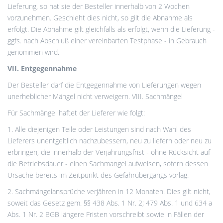
Lieferung, so hat sie der Besteller innerhalb von 2 Wochen
vorzunehmen. Geschieht dies nicht, so gilt die Abnahme als
erfolgt. Die Abnahme gilt gleichfalls als erfolgt, wenn die Lieferung -
ggfs. nach Abschluß einer vereinbarten Testphase - in Gebrauch
genommen wird.
VII. Entgegennahme
Der Besteller darf die Entgegennahme von Lieferungen wegen
unerheblicher Mängel nicht verweigern. VIII. Sachmängel
Für Sachmängel haftet der Lieferer wie folgt:
1. Alle diejenigen Teile oder Leistungen sind nach Wahl des
Lieferers unentgeltlich nachzubessern, neu zu liefern oder neu zu
erbringen, die innerhalb der Verjährungsfrist - ohne Rücksicht auf
die Betriebsdauer - einen Sachmangel aufweisen, sofern dessen
Ursache bereits im Zeitpunkt des Gefahrübergangs vorlag.
2. Sachmängelansprüche verjähren in 12 Monaten. Dies gilt nicht,
soweit das Gesetz gem. §§ 438 Abs. 1 Nr. 2; 479 Abs. 1 und 634 a
Abs. 1 Nr. 2 BGB längere Fristen vorschreibt sowie in Fällen der