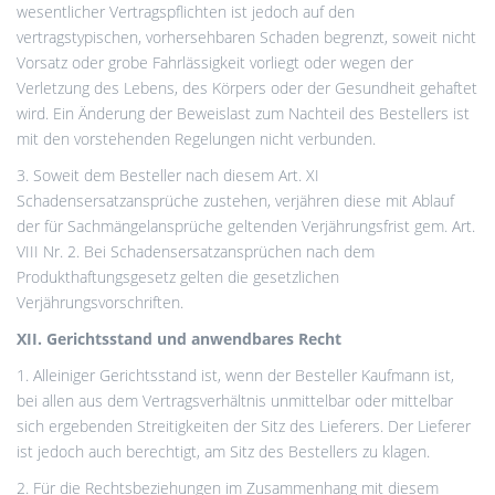
wesentlicher Vertragspflichten ist jedoch auf den
vertragstypischen, vorhersehbaren Schaden begrenzt, soweit nicht
Vorsatz oder grobe Fahrlässigkeit vorliegt oder wegen der
Verletzung des Lebens, des Körpers oder der Gesundheit gehaftet
wird. Ein Änderung der Beweislast zum Nachteil des Bestellers ist
mit den vorstehenden Regelungen nicht verbunden.
3. Soweit dem Besteller nach diesem Art. XI
Schadensersatzansprüche zustehen, verjähren diese mit Ablauf
der für Sachmängelansprüche geltenden Verjährungsfrist gem. Art.
VIII Nr. 2. Bei Schadensersatzansprüchen nach dem
Produkthaftungsgesetz gelten die gesetzlichen
Verjährungsvorschriften.
XII. Gerichtsstand und anwendbares Recht
1. Alleiniger Gerichtsstand ist, wenn der Besteller Kaufmann ist,
bei allen aus dem Vertragsverhältnis unmittelbar oder mittelbar
sich ergebenden Streitigkeiten der Sitz des Lieferers. Der Lieferer
ist jedoch auch berechtigt, am Sitz des Bestellers zu klagen.
2. Für die Rechtsbeziehungen im Zusammenhang mit diesem