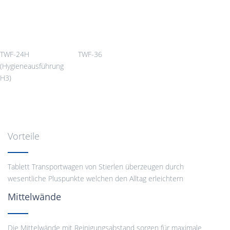
TWF-24H
TWF-36
(Hygieneausführung
H3)
Vorteile
Tablett Transportwagen von Stierlen überzeugen durch
wesentliche Pluspunkte welchen den Alltag erleichtern
Mittelwände
Die Mittelwände mit Reinigungsabstand sorgen für maximale