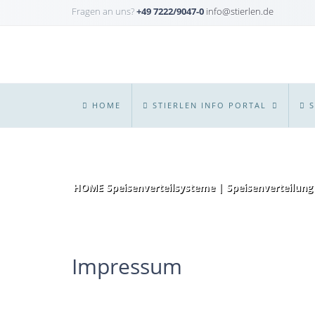
Fragen an uns?
+49 7222/9047-0
info@stierlen.de
HOME
STIERLEN INFO PORTAL
HOME Speisenverteilsysteme | Speisenverteilung
Impressum