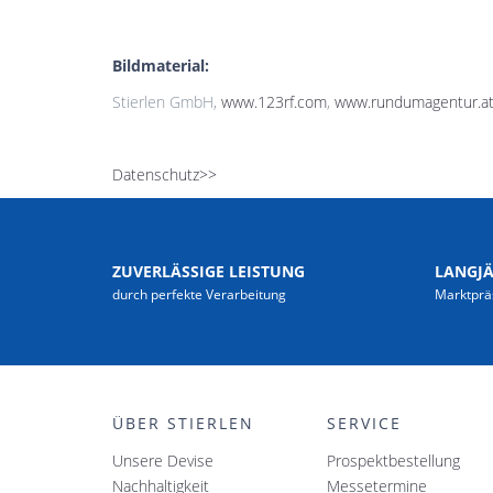
Bildmaterial:
Stierlen GmbH,
www.123rf.com
,
www.rundumagentur.a
Datenschutz>>
ZUVERLÄSSIGE LEISTUNG
LANGJ
durch perfekte Verarbeitung
Marktprä
ÜBER STIERLEN
SERVICE
Unsere Devise
Prospektbestellung
Nachhaltigkeit
Messetermine