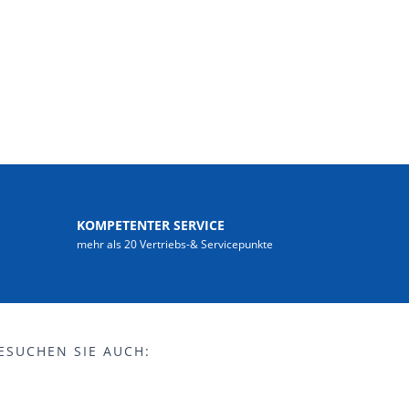
KOMPETENTER SERVICE
mehr als 20 Vertriebs-& Servicepunkte
ESUCHEN SIE AUCH: