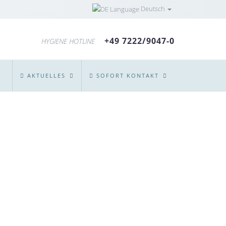
Deutsch
+49 7222/9047-0
HYGIENE HOTLINE
AKTUELLES
SOFORT KONTAKT